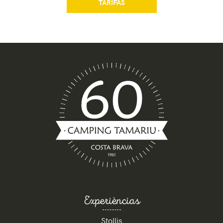
TARIFAS
Experièncias
Stollis