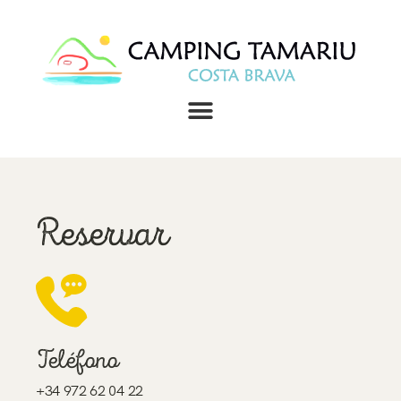
Reservar
Teléfono
+34 972 62 04 22