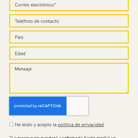
He leído y acepto la
política de privacidad
*La reserva no quedará confirmada hasta recibir un