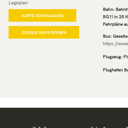
Lageplan:
Bahn: Bahnho
KARTE DOWNLOADEN
RG1) in 25 
Fahrpläne a
GOOGLE MAPS ÖFFNEN
Bus: Gesell
https://www
Flugzeug: F
Flughafen Ba