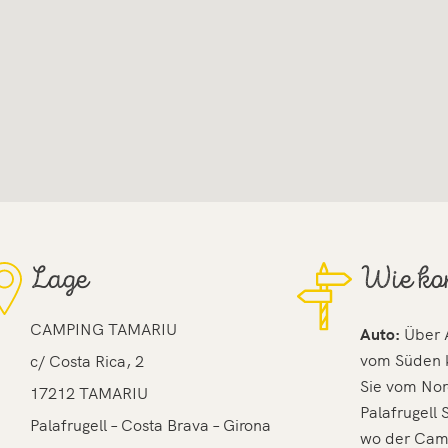
Lage
Wie ko
CAMPING TAMARIU
Auto:
Über A
vom Süden k
c/ Costa Rica, 2
Sie vom Nor
17212 TAMARIU
Palafrugell
Palafrugell – Costa Brava – Girona
wo der Camp