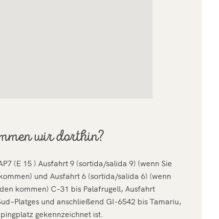
mmen wir dorthin?
P7 (E 15 ) Ausfahrt 9 (sortida/salida 9) (wenn Sie
ommen) und Ausfahrt 6 (sortida/salida 6) (wenn
den kommen) C-31 bis Palafrugell, Ausfahrt
 Sud–Platges und anschließend GI-6542 bis Tamariu,
ingplatz gekennzeichnet ist.