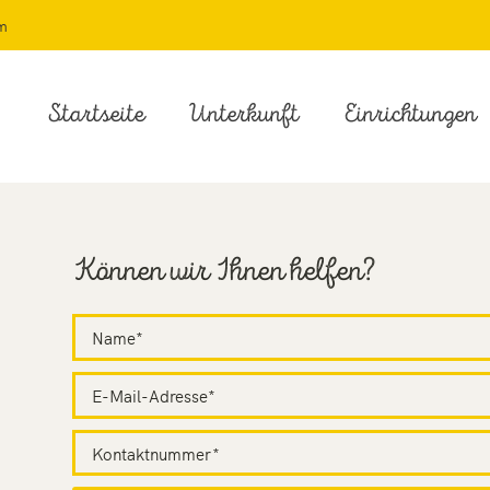
m
Startseite
Unterkunft
Einrichtungen
Können wir Ihnen helfen?