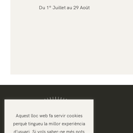
Du 1º Juillet au 29 Août
Aquest lloc web fa servir cookies
perquè tingueu la millor experiència
d’usuari. Si vols saber-ne més pots