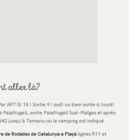
t aller là?
ar AP7 (E 15 ) Sortie 9 ( sud) ou bien sortie 6 (nord)
 Palafrugell, sortie Palafrugell Sud–Platges et après
542 jusqu’à Tamariu où le camping est indiqué.
re de Rodalies de Catalunya a Flaçà
lignes R11 et