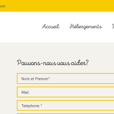
com
Accueil
Hébergements
F
Pouvons-nous vous aider?